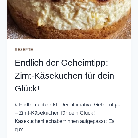
REZEPTE
Endlich der Geheimtipp:
Zimt-Käsekuchen für dein
Glück!
# Endlich entdeckt: Der ultimative Geheimtipp
– Zimt-Käsekuchen für dein Glück!
Käsekuchenliebhaber*innen aufgepasst: Es
gibt…