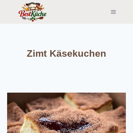
Skip
to
content
Zimt Käsekuchen