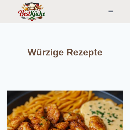
Skip
to
content
Würzige Rezepte