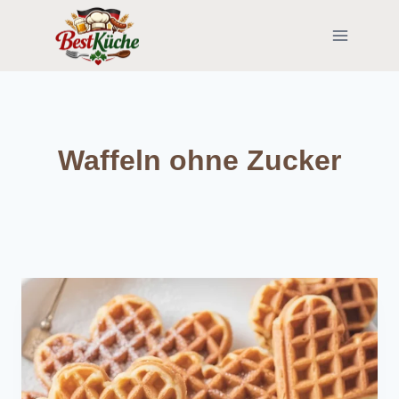
Skip
to
content
Waffeln ohne Zucker