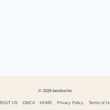
© 2026 bestkuche
BOUT US
DMCA
HOME
Privacy Policy
Terms of U