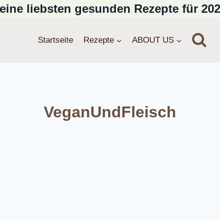
eine liebsten gesunden Rezepte für 202
Startseite
Rezepte
ABOUT US
VeganUndFleisch