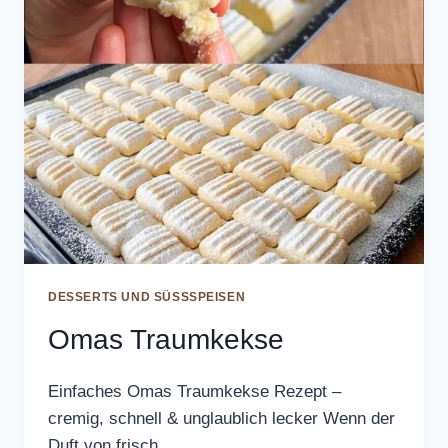
DESSERTS UND SÜSSSPEISEN
Omas Traumkekse
Einfaches Omas Traumkekse Rezept –
cremig, schnell & unglaublich lecker Wenn der
Duft von frisch…