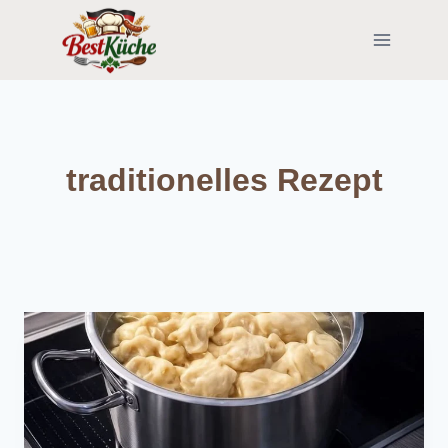
Skip
to
content
traditionelles Rezept