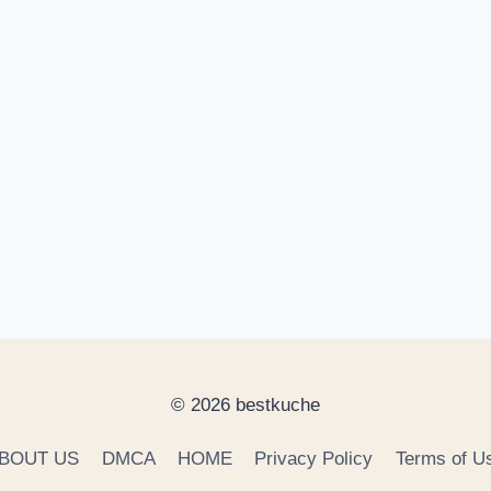
© 2026 bestkuche
BOUT US
DMCA
HOME
Privacy Policy
Terms of U