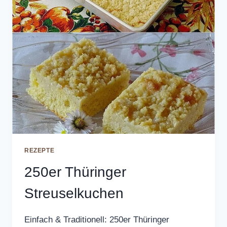
REZEPTE
250er Thüringer
Streuselkuchen
Einfach & Traditionell: 250er Thüringer