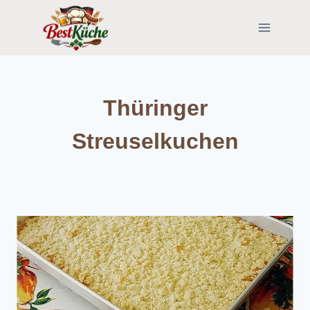
Skip
to
content
Thüringer
Streuselkuchen