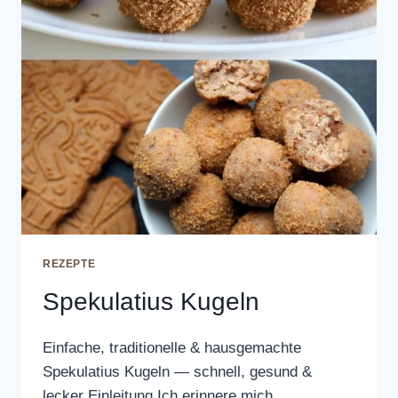
REZEPTE
Spekulatius Kugeln
Einfache, traditionelle & hausgemachte
Spekulatius Kugeln — schnell, gesund &
lecker Einleitung Ich erinnere mich…