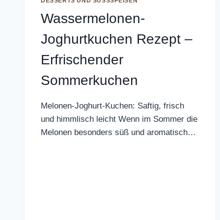
DESSERTS UND SÜSSSPEISEN
Wassermelonen-
Joghurtkuchen Rezept –
Erfrischender
Sommerkuchen
Melonen-Joghurt-Kuchen: Saftig, frisch
und himmlisch leicht Wenn im Sommer die
Melonen besonders süß und aromatisch…