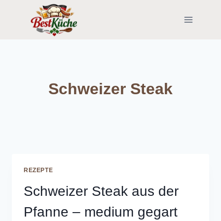
Skip
to
content
Schweizer Steak
REZEPTE
Schweizer Steak aus der
Pfanne – medium gegart