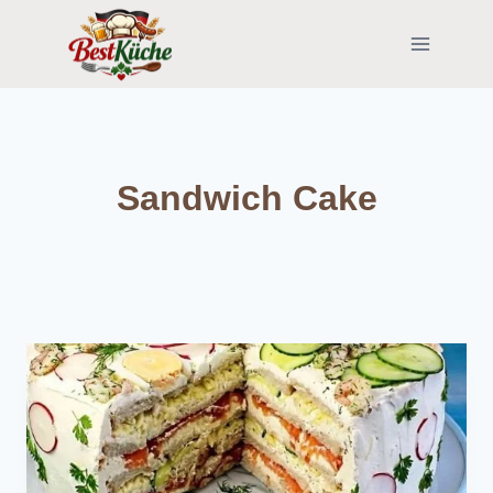
Skip
to
content
Sandwich Cake