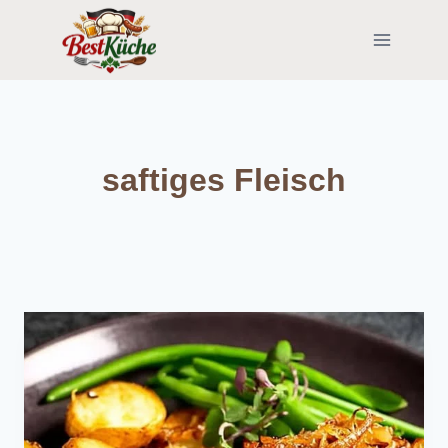
Skip
to
content
saftiges Fleisch