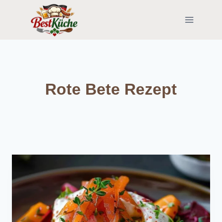
Skip
to
content
Rote Bete Rezept