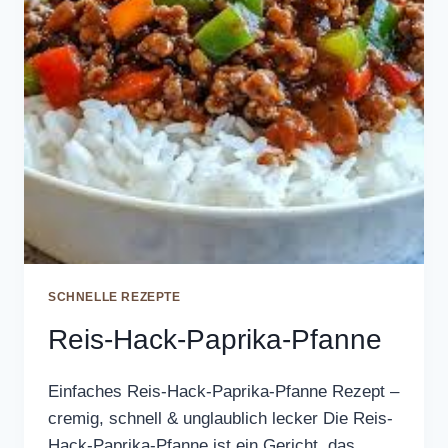
SCHNELLE REZEPTE
Reis-Hack-Paprika-Pfanne
Einfaches Reis-Hack-Paprika-Pfanne Rezept –
cremig, schnell & unglaublich lecker Die Reis-
Hack-Paprika-Pfanne ist ein Gericht, das…