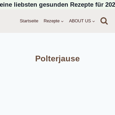
eine liebsten gesunden Rezepte für 202
Startseite
Rezepte
ABOUT US
Polterjause