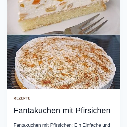
REZEPTE
Fantakuchen mit Pfirsichen
Fantakuchen mit Pfirsichen: Ein Einfache und