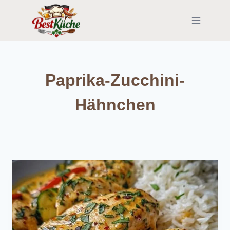
Skip
to
content
Paprika-Zucchini-
Hähnchen