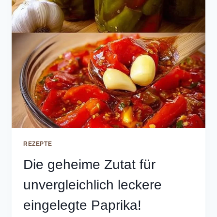
REZEPTE
Die geheime Zutat für
unvergleichlich leckere
eingelegte Paprika!