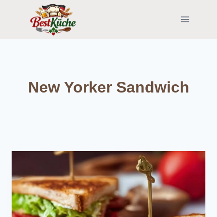
Skip
to
content
New Yorker Sandwich