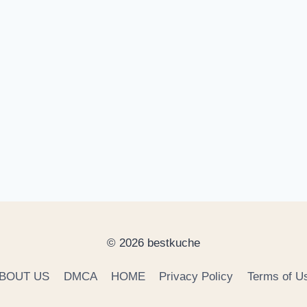
© 2026 bestkuche
BOUT US
DMCA
HOME
Privacy Policy
Terms of U