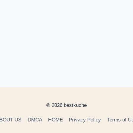
© 2026 bestkuche
BOUT US
DMCA
HOME
Privacy Policy
Terms of U