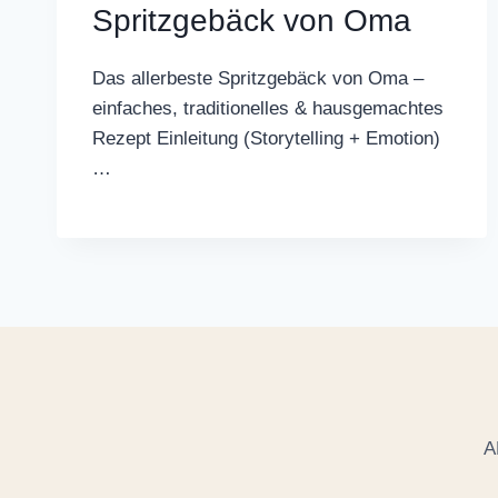
Spritzgebäck von Oma
Das allerbeste Spritzgebäck von Oma –
einfaches, traditionelles & hausgemachtes
Rezept Einleitung (Storytelling + Emotion)
…
A