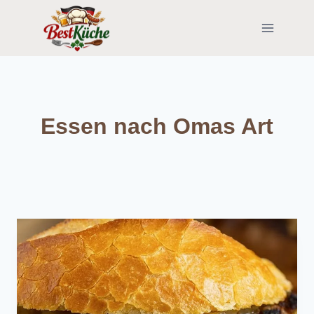
Skip
to
content
Essen nach Omas Art