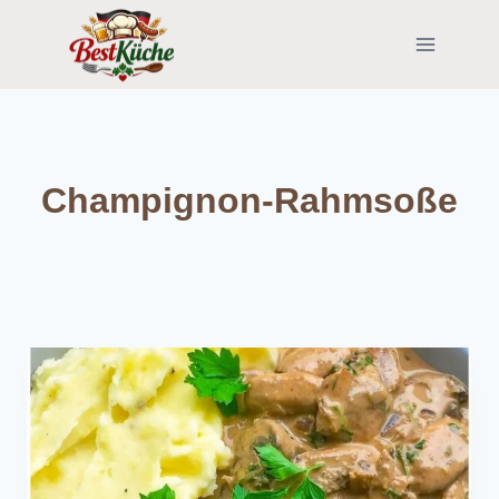
Skip
to
content
Champignon-Rahmsoße