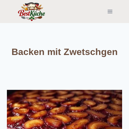
Skip
to
content
Backen mit Zwetschgen