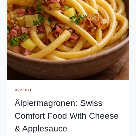
REZEPTE
Älplermagronen: Swiss
Comfort Food With Cheese
& Applesauce