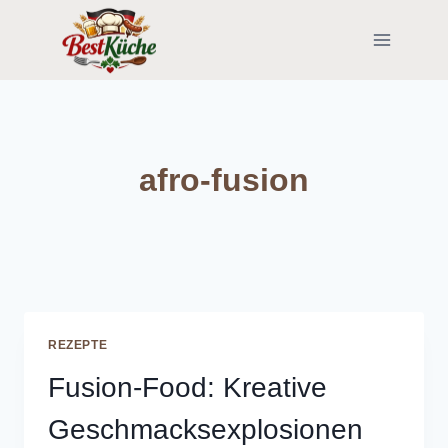
Skip
to
content
afro-fusion
REZEPTE
Fusion-Food: Kreative
Geschmacksexplosionen